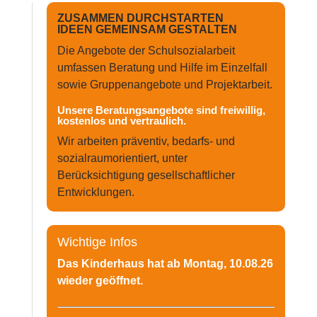
ZUSAMMEN DURCHSTARTEN
IDEEN GEMEINSAM GESTALTEN
Die Angebote der Schulsozialarbeit
umfassen Beratung und Hilfe im Einzelfall
sowie Gruppenangebote und Projektarbeit.
Unsere Beratungsangebote sind freiwillig,
kostenlos und vertraulich.
Wir arbeiten präventiv, bedarfs- und
sozialraumorientiert, unter
Berücksichtigung gesellschaftlicher
Entwicklungen.
Wichtige Infos
Das Kinderhaus hat ab Montag, 10.08.26
wieder geöffnet.