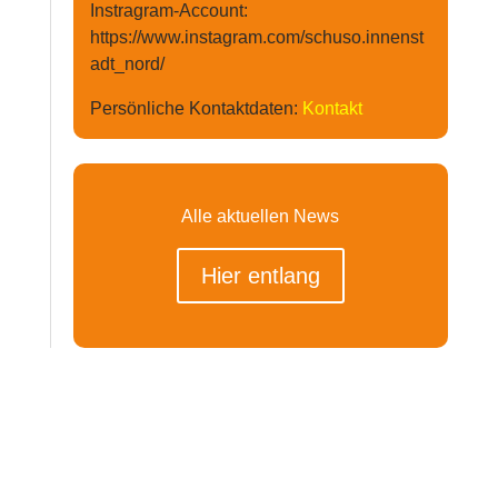
Instragram-Account:
https://www.instagram.com/schuso.innenst
adt_nord/
Persönliche Kontaktdaten:
Kontakt
Alle aktuellen News
Hier entlang