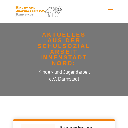
AKTUELLES
AUS DER
SCHULSOZIAL
ARBEIT
INNENSTADT
NORD:
Kinder- und Jugendarbeit
e.V. Darmstadt
Sommerfest im