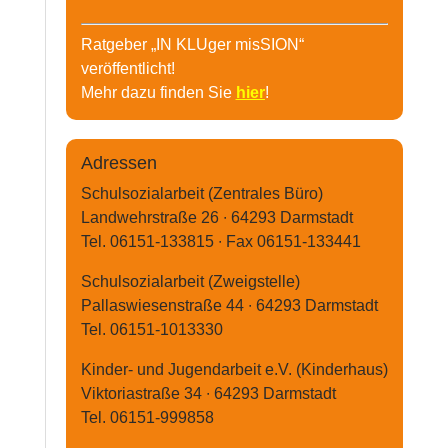
Ratgeber „IN KLUger misSION“
veröffentlicht!
Mehr dazu finden Sie
hier
!
Adressen
Schulsozialarbeit (Zentrales Büro)
Landwehrstraße 26 ∙ 64293 Darmstadt
Tel. 06151-133815 ∙ Fax 06151-133441
Schulsozialarbeit (Zweigstelle)
Pallaswiesenstraße 44 ∙ 64293 Darmstadt
Tel. 06151-1013330
Kinder- und Jugendarbeit e.V. (Kinderhaus)
Viktoriastraße 34 ∙ 64293 Darmstadt
Tel. 06151-999858