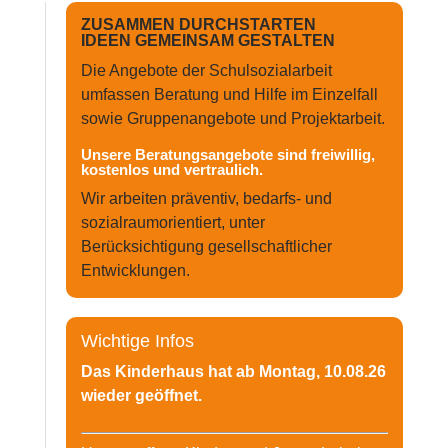
ZUSAMMEN DURCHSTARTEN
IDEEN GEMEINSAM GESTALTEN
Die Angebote der Schulsozialarbeit
umfassen Beratung und Hilfe im Einzelfall
sowie Gruppenangebote und Projektarbeit.
Unsere Beratungsangebote sind freiwillig,
kostenlos und vertraulich.
Wir arbeiten präventiv, bedarfs- und
sozialraumorientiert, unter
Berücksichtigung gesellschaftlicher
Entwicklungen.
Wichtige Infos
Das Kinderhaus hat ab Montag, 10.08.26
wieder geöffnet.