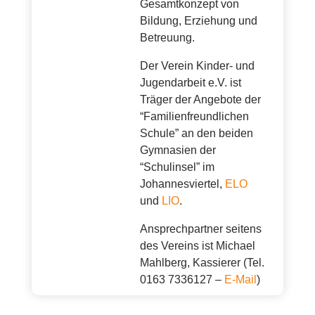
Gesamtkonzept von
Bildung, Erziehung und
Betreuung.
Der Verein Kinder- und
Jugendarbeit e.V. ist
Träger der Angebote der
“Familienfreundlichen
Schule” an den beiden
Gymnasien der
“Schulinsel” im
Johannesviertel,
ELO
und
LIO
.
Ansprechpartner seitens
des Vereins ist Michael
Mahlberg, Kassierer (Tel.
0163 7336127 –
E-Mail
)