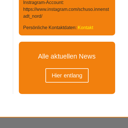
Instragram-Account:
https://www.instagram.com/schuso.innenst
adt_nord/
Persönliche Kontaktdaten:
Kontakt
Alle aktuellen News
Hier entlang