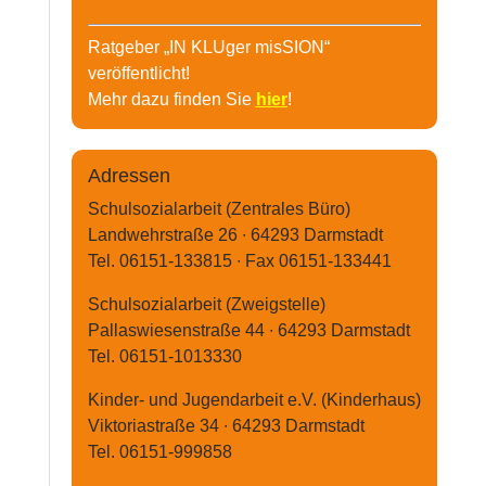
Ratgeber „IN KLUger misSION“
veröffentlicht!
Mehr dazu finden Sie
hier
!
Adressen
Schulsozialarbeit (Zentrales Büro)
Landwehrstraße 26 ∙ 64293 Darmstadt
Tel. 06151-133815 ∙ Fax 06151-133441
Schulsozialarbeit (Zweigstelle)
Pallaswiesenstraße 44 ∙ 64293 Darmstadt
Tel. 06151-1013330
Kinder- und Jugendarbeit e.V. (Kinderhaus)
Viktoriastraße 34 ∙ 64293 Darmstadt
Tel. 06151-999858