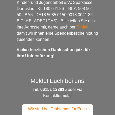
Kinder- und Jugendarbeit e.V.: Sparkasse
Darmstadt, Kt. 180 041 86 – BLZ: 508 501
50 (IBAN: DE18 5085 0150 0018 0041 86 –
BIC: HELADEF1DAS) . Bitte teilen Sie uns
Ihre Adresse mit, gerne auch per
E-Mail
,
damit wir Ihnen eine Spendenbescheinigung
zusenden können.
Vielen herzlichen Dank schon jetzt für
Ihre Unterstützung!
Meldet Euch bei uns
Tel. 06151 133815
oder via
Kontaktformular
Wir sind bei Problemen für Euch